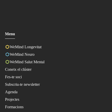
Menu
WeMind Longevitat
WeMind Neuro
WeMind Salut Mental
Coneix el clúster
Fes-te soci
Subscriu-te newsletter
Agenda
Projectes
Formacions