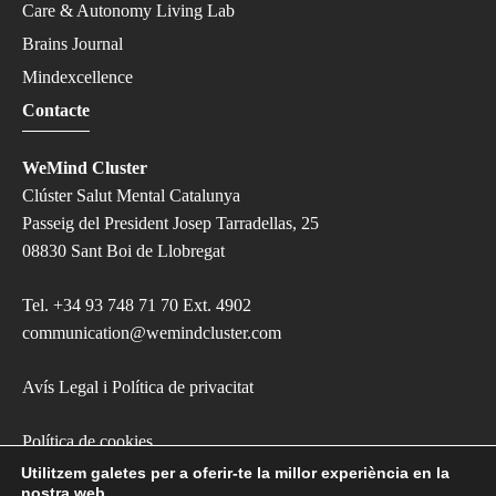
Care & Autonomy Living Lab
Brains Journal
Mindexcellence
Contacte
WeMind Cluster
Clúster Salut Mental Catalunya
Passeig del President Josep Tarradellas, 25
08830 Sant Boi de Llobregat
Tel.
+34 93 748 71 70 Ext. 4902
communication@wemindcluster.com
Avís Legal i Política de privacitat
Política de cookies
Utilitzem galetes per a oferir-te la millor experiència en la
nostra web.