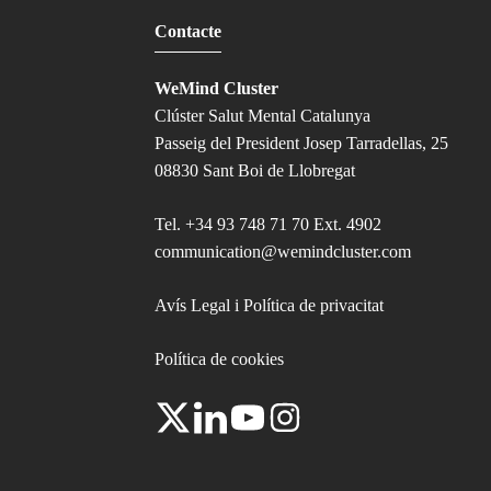
Contacte
WeMind Cluster
Clúster Salut Mental Catalunya
Passeig del President Josep Tarradellas, 25
08830 Sant Boi de Llobregat
Tel.
+34 93 748 71 70 Ext. 4902
communication@wemindcluster.com
Avís Legal i Política de privacitat
Política de cookies