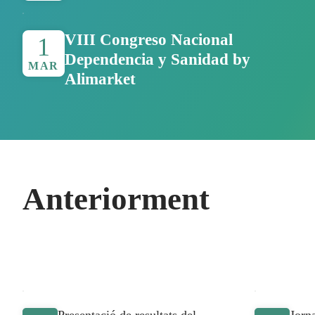
VIII Congreso Nacional
1
Dependencia y Sanidad by
MAR
Alimarket
Anteriorment