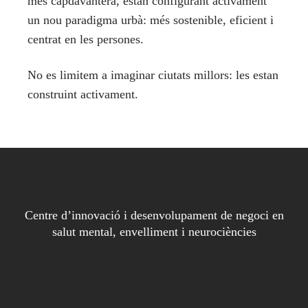
més capdavantera, estan configurant activament
un nou paradigma urbà: més sostenible, eficient i
centrat en les persones.
No es limitem a imaginar ciutats millors: les estan
construint activament.
Centre d’innovació i desenvolupament de negoci en
salut mental, envelliment i neurociències