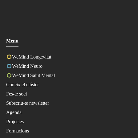
Menu
WeMind Longevitat
WeMind Neuro
WeMind Salut Mental
Coneix el clúster
Fes-te soci
Subscriu-te newsletter
Agenda
Projectes
Formacions