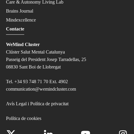
Care & Autonomy Living Lab
Brains Journal
Mindexcellence
Contacte
WeMind Cluster
Clúster Salut Mental Catalunya
Passeig del President Josep Tarradellas, 25
08830 Sant Boi de Llobregat
Tel.
+34 93 748 71 70 Ext. 4902
communication@wemindcluster.com
Avís Legal i Política de privacitat
Política de cookies