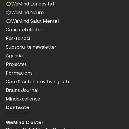
WeMind Longevitat
WeMind Neuro
WeMind Salut Mental
Coneix el clúster
Fes-te soci
Subscriu-te newsletter
Agenda
Projectes
Formacions
Care & Autonomy Living Lab
Brains Journal
Mindexcellence
Contacte
WeMind Cluster