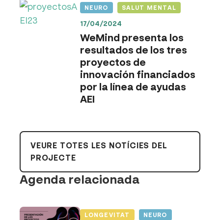
NEURO
SALUT MENTAL
17/04/2024
WeMind presenta los
resultados de los tres
proyectos de
innovación financiados
por la línea de ayudas
AEI
VEURE TOTES LES NOTÍCIES DEL
PROJECTE
Agenda relacionada
LONGEVITAT
NEURO