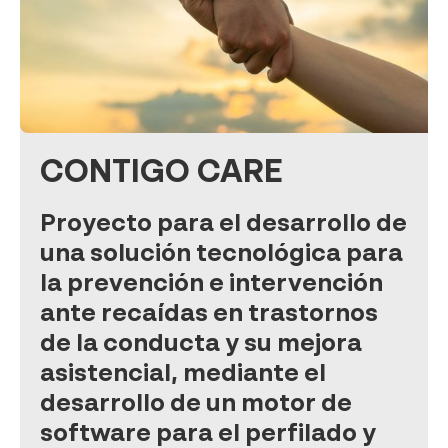
CONTIGO CARE
Proyecto para el desarrollo de
una solución tecnológica para
la prevención e intervención
ante recaídas en trastornos
de la conducta y su mejora
asistencial, mediante el
desarrollo de un motor de
software para el perfilado y