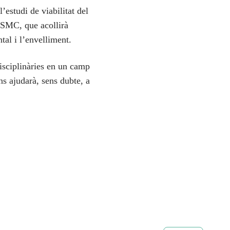
estudi de viabilitat del
 CSMC, que acollirà
tal i l’envelliment.
disciplinàries en un camp
ns ajudarà, sens dubte, a