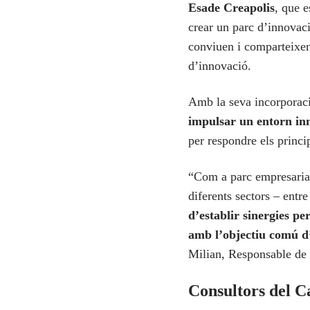
Esade Creapolis
, que e
crear un parc d’innovaci
conviuen i comparteixen
d’innovació.
Amb la seva incorpora
impulsar un entorn in
per respondre els princip
“Com a parc empresarial 
diferents sectors – entre
d’establir sinergies pe
amb l’objectiu comú d’
Milian, Responsable de 
Consultors del 