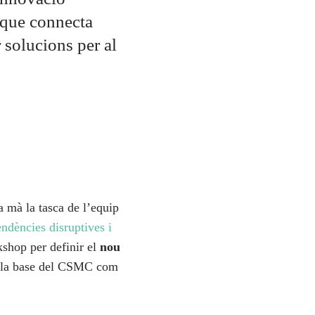
 que connecta
 solucions per al
 mà la tasca de l’equip
ndències disruptives i
kshop per definir el
nou
a la base del CSMC com