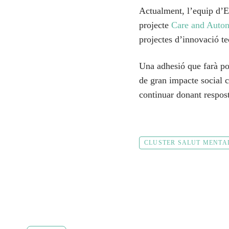
Actualment, l’equip d’E
projecte
Care and Auto
projectes d’innovació te
Una adhesió que farà pos
de gran impacte social c
continuar donant resposta
CLUSTER SALUT MENTA