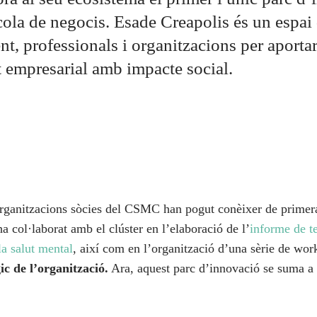
cola de negocis. Esade Creapolis és un espai
nt, professionals i organitzacions per aportar
empresarial amb impacte social.
organitzacions sòcies del CSMC han pogut conèixer de primera
a col·laborat amb el clúster en l’elaboració de l’
informe de te
la salut mental
, així com en l’organització d’una sèrie de wor
c de l’organització.
Ara, aquest parc d’innovació se suma 