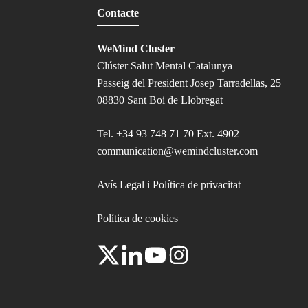
Contacte
WeMind Cluster
Clúster Salut Mental Catalunya
Passeig del President Josep Tarradellas, 25
08830 Sant Boi de Llobregat
Tel.
+34 93 748 71 70 Ext. 4902
communication@wemindcluster.com
Avís Legal i Política de privacitat
Política de cookies