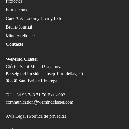
Projectes
Formacions
Care & Autonomy Living Lab
Brains Journal
Mindexcellence
Contacte
WeMind Cluster
Clúster Salut Mental Catalunya
Passeig del President Josep Tarradellas, 25
08830 Sant Boi de Llobregat
Tel.
+34 93 748 71 70 Ext. 4902
communication@wemindcluster.com
Avís Legal i Política de privacitat