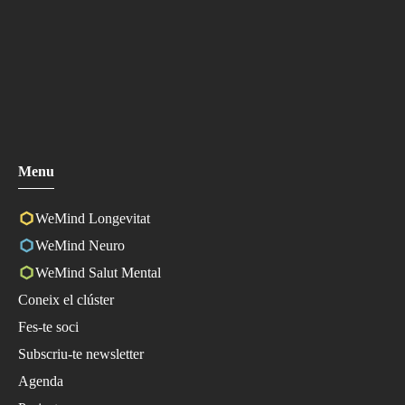
Menu
WeMind Longevitat
WeMind Neuro
WeMind Salut Mental
Coneix el clúster
Fes-te soci
Subscriu-te newsletter
Agenda