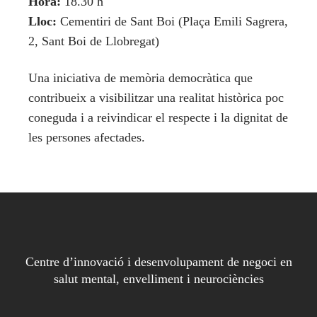
Hora:
18.30 h
Lloc:
Cementiri de Sant Boi (Plaça Emili Sagrera,
2, Sant Boi de Llobregat)
Una iniciativa de memòria democràtica que
contribueix a visibilitzar una realitat històrica poc
coneguda i a reivindicar el respecte i la dignitat de
les persones afectades.
Centre d’innovació i desenvolupament de negoci en
salut mental, envelliment i neurociències