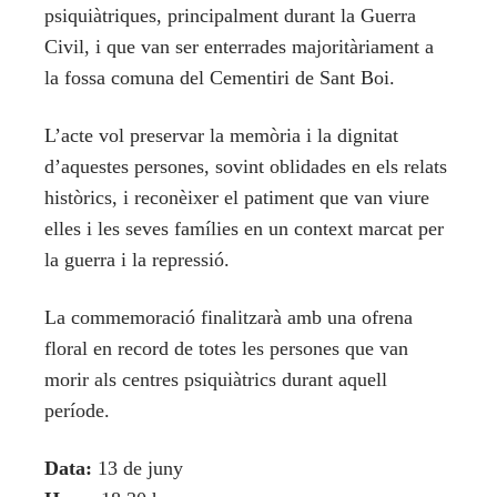
psiquiàtriques, principalment durant la Guerra
Civil, i que van ser enterrades majoritàriament a
la fossa comuna del Cementiri de Sant Boi.
L’acte vol preservar la memòria i la dignitat
d’aquestes persones, sovint oblidades en els relats
històrics, i reconèixer el patiment que van viure
elles i les seves famílies en un context marcat per
la guerra i la repressió.
La commemoració finalitzarà amb una ofrena
floral en record de totes les persones que van
morir als centres psiquiàtrics durant aquell
període.
Data:
13 de juny