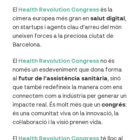
El
Health Revolution Congress
és la
cimera europea més gran en
salut digital
,
on startups i agents clau d’arreu del món
uneixen forces a la preciosa ciutat de
Barcelona.
El
Health Revolution Congress
no és
només un esdeveniment que dona forma
al
futur de l’assistència sanitària
, sinó
que també redefineix la manera com ens
connectem com a indústria per generar un
impacte real. És molt més que un
congrés
:
és una comunitat viva on la innovació, la
col·laboració i la visió prenen vida.
El
Health Revolution Congress
té lloc al