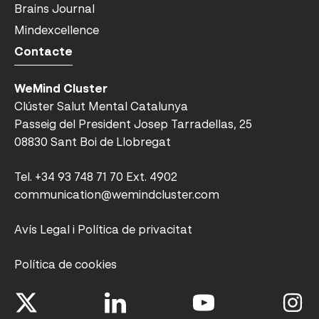
Brains Journal
Mindexcellence
Contacte
WeMind Cluster
Clúster Salut Mental Catalunya
Passeig del President Josep Tarradellas, 25
08830 Sant Boi de Llobregat
Tel.
+34 93 748 71 70 Ext. 4902
communication@wemindcluster.com
Avís Legal i Política de privacitat
Política de cookies