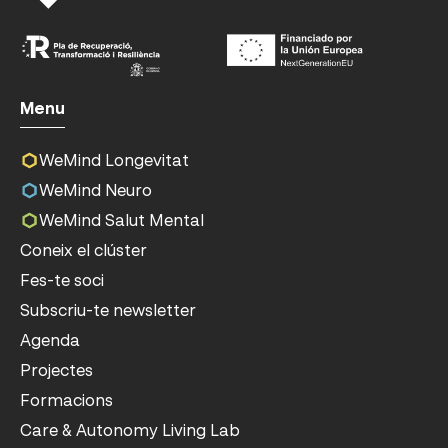
Menu
WeMind Longevitat
WeMind Neuro
WeMind Salut Mental
Coneix el clúster
Fes-te soci
Subscriu-te newsletter
Agenda
Projectes
Formacions
Care & Autonomy Living Lab