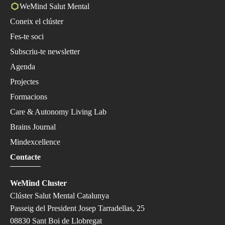
WeMind Salut Mental
Coneix el clúster
Fes-te soci
Subscriu-te newsletter
Agenda
Projectes
Formacions
Care & Autonomy Living Lab
Brains Journal
Mindexcellence
Contacte
WeMind Cluster
Clúster Salut Mental Catalunya
Passeig del President Josep Tarradellas, 25
08830 Sant Boi de Llobregat