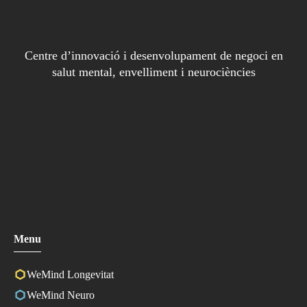
Centre d’innovació i desenvolupament de negoci en
salut mental, envelliment i neurociències
Menu
WeMind Longevitat
WeMind Neuro