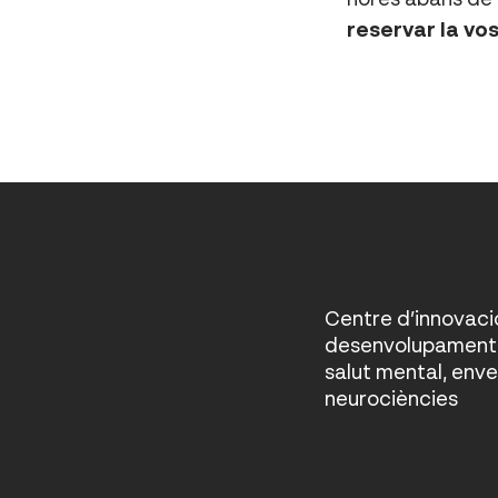
reservar la vo
Centre d’innovació
desenvolupament 
salut mental, envel
neurociències