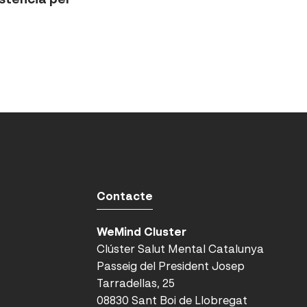
Contacte
WeMind Cluster
Clúster Salut Mental Catalunya
Passeig del President Josep
Tarradellas, 25
08830 Sant Boi de Llobregat