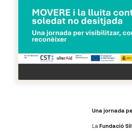
Una jornada per
La
Fundació Si