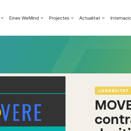
Eines WeMind
Projectes
Actualitat
Internaci
LONGEVITAT
MOVER
contr