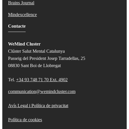
Brains Journal
Mindexcellence
Contacte
WeMind Cluster
Clúster Salut Mental Catalunya
Passeig del President Josep Tarradellas, 25
08830 Sant Boi de Llobregat
Tel.
+34 93 748 71 70 Ext. 4902
communication@wemindcluster.com
Avís Legal i Política de privacitat
Política de cookies