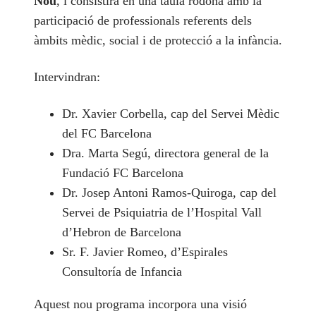
Nou
, i consistirà en una taula rodona amb la
participació de professionals referents dels
àmbits mèdic, social i de protecció a la infància.
Intervindran:
Dr. Xavier Corbella, cap del Servei Mèdic
del FC Barcelona
Dra. Marta Segú, directora general de la
Fundació FC Barcelona
Dr. Josep Antoni Ramos-Quiroga, cap del
Servei de Psiquiatria de l’Hospital Vall
d’Hebron de Barcelona
Sr. F. Javier Romeo, d’Espirales
Consultoría de Infancia
Aquest nou programa incorpora una visió