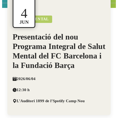
4
SALUT MENTAL
JUN
Presentació del nou
Programa Integral de Salut
Mental del FC Barcelona i
la Fundació Barça
2026/06/04
12:30 h
L’Auditori 1899 de l’Spotify Camp Nou