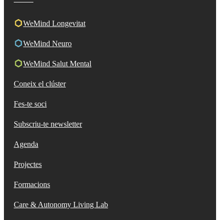
WeMind Longevitat
WeMind Neuro
WeMind Salut Mental
Coneix el clúster
Fes-te soci
Subscriu-te newsletter
Agenda
Projectes
Formacions
Care & Autonomy Living Lab