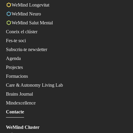
WeMind Longevitat
WeMind Neuro
WeMind Salut Mental
Coneix el clúster
Fes-te soci
Subscriu-te newsletter
Agenda
Projectes
Formacions
Care & Autonomy Living Lab
Brains Journal
Mindexcellence
Contacte
WeMind Cluster