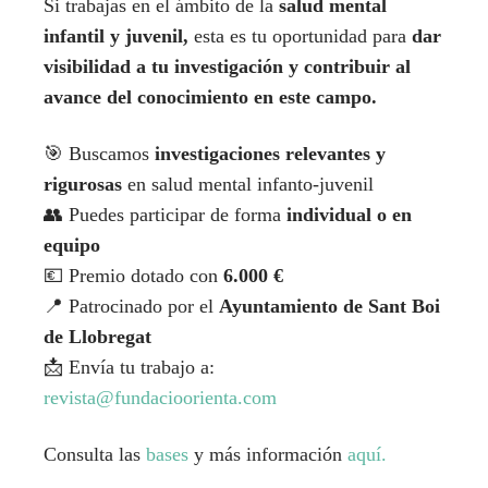
Si trabajas en el ámbito de la
salud mental
infantil y juvenil,
esta es tu oportunidad para
dar
visibilidad a tu investigación y contribuir al
avance del conocimiento en este campo.
🎯 Buscamos
investigaciones relevantes y
rigurosas
en salud mental infanto-juvenil
👥 Puedes participar de forma
individual o en
equipo
💶 Premio dotado con
6.000 €
📍 Patrocinado por el
Ayuntamiento de Sant Boi
de Llobregat
📩 Envía tu trabajo a:
revista@fundacioorienta.com
Consulta las
bases
y más información
aquí.