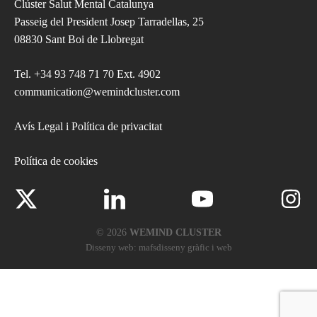
Clúster Salut Mental Catalunya
Passeig del President Josep Tarradellas, 25
08830 Sant Boi de Llobregat
Tel.
+34 93 748 71 70 Ext. 4902
communication@wemindcluster.com
Avís Legal i Política de privacitat
Política de cookies
© 2026
WEMIND CLUSTER
Disseny web:
mafsdisseny gràfic i web