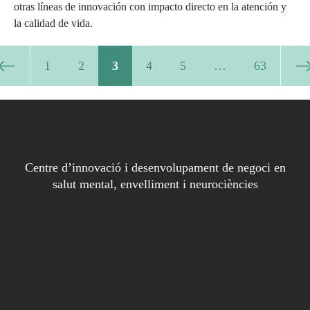
otras líneas de innovación con impacto directo en la atención y
la calidad de vida.
1
2
3
4
5
…
63
Centre d’innovació i desenvolupament de negoci en
salut mental, envelliment i neurociències