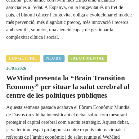
associades a l’edat. A Espanya, on la longevitat és un tret de
país, el binomi càncer i longevitat obliga a evolucionar el model:
més prevenció, més diagnòstic precoç, més innovació i recerca
amb sentit i, sobretot, una atenció capaç de gestionar la
complexitat clínica i social.
LONGEVITAT
NEURO
SALUT MENTAL
26/01/2026
WeMind presenta la “Brain Transition
Economy” per situar la salut cerebral al
centre de les polítiques públiques
Aquesta setmana passada acabava el Fòrum Econòmic Mundial
de Davos on s’hi ha intensificant el debat sobre com mesurar i
protegir el capital cerebral com a actiu estratègic. Aquest debat,
ja va tenir un espai protagonista entre experts internacionals i
referents de l’àmbit econòmic i de salut reunits al WeMind