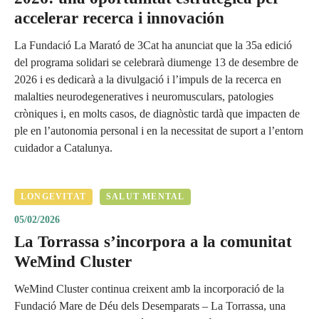
accelerar recerca i innovación
La Fundació La Marató de 3Cat ha anunciat que la 35a edició
del programa solidari se celebrarà diumenge 13 de desembre de
2026 i es dedicarà a la divulgació i l’impuls de la recerca en
malalties neurodegeneratives i neuromusculars, patologies
cròniques i, en molts casos, de diagnòstic tardà que impacten de
ple en l’autonomia personal i en la necessitat de suport a l’entorn
cuidador a Catalunya.
LONGEVITAT
SALUT MENTAL
05/02/2026
La Torrassa s’incorpora a la comunitat
WeMind Cluster
WeMind Cluster continua creixent amb la incorporació de la
Fundació Mare de Déu dels Desemparats – La Torrassa, una