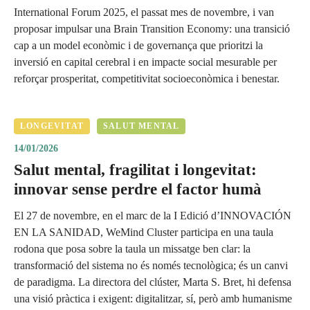
International Forum 2025, el passat mes de novembre, i van
proposar impulsar una Brain Transition Economy: una transició
cap a un model econòmic i de governança que prioritzi la
inversió en capital cerebral i en impacte social mesurable per
reforçar prosperitat, competitivitat socioeconòmica i benestar.
LONGEVITAT
SALUT MENTAL
14/01/2026
Salut mental, fragilitat i longevitat:
innovar sense perdre el factor humà
El 27 de novembre, en el marc de la I Edició d’INNOVACIÓN
EN LA SANIDAD, WeMind Cluster participa en una taula
rodona que posa sobre la taula un missatge ben clar: la
transformació del sistema no és només tecnològica; és un canvi
de paradigma. La directora del clúster, Marta S. Bret, hi defensa
una visió pràctica i exigent: digitalitzar, sí, però amb humanisme