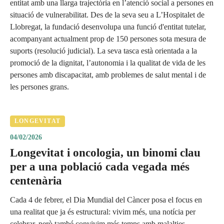
entitat amb una llarga trajectòria en l’atenció social a persones en
situació de vulnerabilitat. Des de la seva seu a L’Hospitalet de
Llobregat, la fundació desenvolupa una funció d'entitat tutelar,
acompanyant actualment prop de 150 persones sota mesura de
suports (resolució judicial). La seva tasca està orientada a la
promoció de la dignitat, l’autonomia i la qualitat de vida de les
persones amb discapacitat, amb problemes de salut mental i de
les persones grans.
LONGEVITAT
04/02/2026
Longevitat i oncologia, un binomi clau
per a una població cada vegada més
centenària
Cada 4 de febrer, el Dia Mundial del Càncer posa el focus en
una realitat que ja és estructural: vivim més, una notícia per
celebrar, però també convivim més temps amb malalties