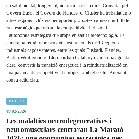
en salut mental, longevitat, neurociències i cures. Convidat pel
Govern Basc i el Govern de Flandes, el Cluster ha treballat amb
altres regions i clústers per aportar propostes i alinear un full de
ruta estratègic que reforci la competitivitat industrial i
l’autonomia estratègica d’Europa en salut i biotecnologia. La
cimera ha reunit representants institucionals de 13 regions
industrials capdavanteres, entre les quals Euskadi, Flandes,
Baden-Württemberg, Llombardia i Catalunya, amb una agenda
clara: convertir la transició energètica i la reindustrialització en
una palanca de competitivitat europea, amb el sector BioSalut
com a actiu clau.
NEURO
09/02/2026
Les malalties neurodegeneratives i
neuromusculars centraran La Marató
2026: una oportunitat estratègica per