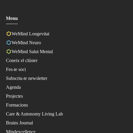
Menu
WeMind Longevitat
WeMind Neuro
WeMind Salut Mental
Coneix el clúster
Fes-te soci
Subscriu-te newsletter
Agenda
Projectes
Formacions
Care & Autonomy Living Lab
Brains Journal
Mindexcellence