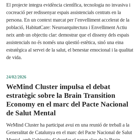
El projecte integra evidència científica, tecnologia no invasiva i
cocreació per redissenyar espais assistencials centrats en la
persona. En un context marcat per l’envelliment accelerat de la
població, HabitatCare: Neuroarquitectura i Envelliment Actiu
neix amb un objectiu clar: demostrar que el disseny dels espais
assistencials no és només una qüestió estètica, sinó una eina
estratègica al servei de la salut, el benestar emocional i la qualitat
de vida.
24/02/2026
WeMind Cluster impulsa el debat
estratègic sobre la Brain Transition
Economy en el marc del Pacte Nacional
de Salut Mental
WeMind Cluster ha participat avui en una reunió de treball a la
Generalitat de Catalunya en el marc del Pacte Nacional de Salut
Mental, amb l’objectiu d’abordar el paper clau de la Brain