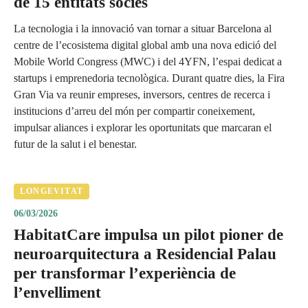
de 15 entitats sòcies
La tecnologia i la innovació van tornar a situar Barcelona al
centre de l’ecosistema digital global amb una nova edició del
Mobile World Congress (MWC) i del 4YFN, l’espai dedicat a
startups i emprenedoria tecnològica. Durant quatre dies, la Fira
Gran Via va reunir empreses, inversors, centres de recerca i
institucions d’arreu del món per compartir coneixement,
impulsar aliances i explorar les oportunitats que marcaran el
futur de la salut i el benestar.
LONGEVITAT
06/03/2026
HabitatCare impulsa un pilot pioner de
neuroarquitectura a Residencial Palau
per transformar l’experiència de
l’envelliment