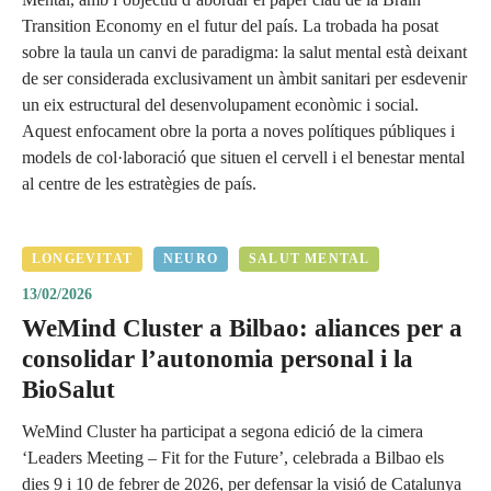
Transition Economy en el futur del país. La trobada ha posat
sobre la taula un canvi de paradigma: la salut mental està deixant
de ser considerada exclusivament un àmbit sanitari per esdevenir
un eix estructural del desenvolupament econòmic i social.
Aquest enfocament obre la porta a noves polítiques públiques i
models de col·laboració que situen el cervell i el benestar mental
al centre de les estratègies de país.
LONGEVITAT
NEURO
SALUT MENTAL
13/02/2026
WeMind Cluster a Bilbao: aliances per a
consolidar l’autonomia personal i la
BioSalut
WeMind Cluster ha participat a segona edició de la cimera
‘Leaders Meeting – Fit for the Future’, celebrada a Bilbao els
dies 9 i 10 de febrer de 2026, per defensar la visió de Catalunya