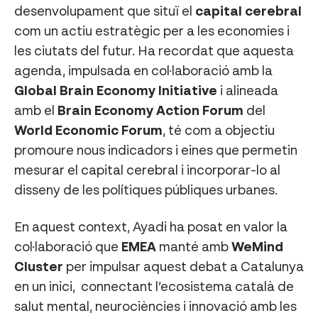
desenvolupament que situï el
capital cerebral
com un actiu estratègic per a les economies i
les ciutats del futur. Ha recordat que aquesta
agenda, impulsada en col·laboració amb la
Global Brain Economy Initiative
i alineada
amb el
Brain Economy Action Forum
del
World Economic Forum
, té com a objectiu
promoure nous indicadors i eines que permetin
mesurar el capital cerebral i incorporar-lo al
disseny de les polítiques públiques urbanes.
En aquest context, Ayadi ha posat en valor la
col·laboració que
EMEA
manté amb
WeMind
Cluster
per impulsar aquest debat a Catalunya
en un inici, connectant l’ecosistema català de
salut mental, neurociències i innovació amb les