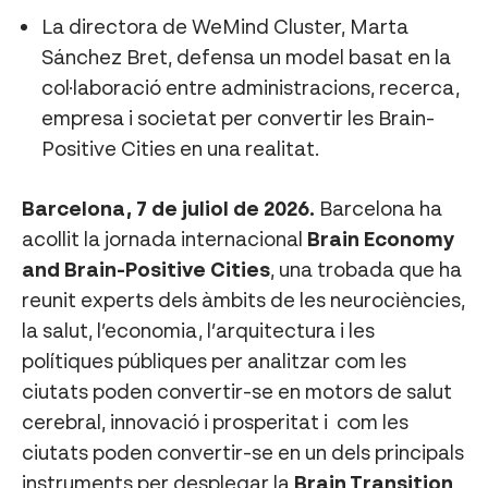
La directora de WeMind Cluster, Marta
Sánchez Bret, defensa un model basat en la
col·laboració entre administracions, recerca,
empresa i societat per convertir les Brain-
Positive Cities en una realitat.
Barcelona, 7 de juliol de 2026.
Barcelona ha
acollit la jornada internacional
Brain Economy
and Brain-Positive Cities
, una trobada que ha
reunit experts dels àmbits de les neurociències,
la salut, l’economia, l’arquitectura i les
polítiques públiques per analitzar com les
ciutats poden convertir-se en motors de salut
cerebral, innovació i prosperitat i com les
ciutats poden convertir-se en un dels principals
instruments per desplegar la
Brain Transition