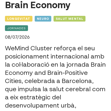
Brain Economy
LONGEVITAT
NEURO
SALUT MENTAL
JORNADES
08/07/2026
WeMind Cluster reforça el seu
posicionament internacional amb
la col·laboració en la jornada Brain
Economy and Brain-Positive
Cities, celebrada a Barcelona,
que impulsa la salut cerebral com
a eix estratègic del
desenvolupament urbà,