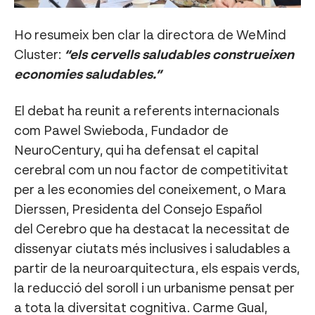
Ho resumeix ben clar la directora de WeMind
Cluster:
“els cervells saludables construeixen
economies saludables.”
El debat ha reunit a referents internacionals
com Pawel Swieboda, Fundador de
NeuroCentury, qui ha defensat el capital
cerebral com un nou factor de competitivitat
per a les economies del coneixement, o Mara
Dierssen, Presidenta del Consejo Español
del Cerebro que ha destacat la necessitat de
dissenyar ciutats més inclusives i saludables a
partir de la neuroarquitectura, els espais verds,
la reducció del soroll i un urbanisme pensat per
a tota la diversitat cognitiva. Carme Gual,