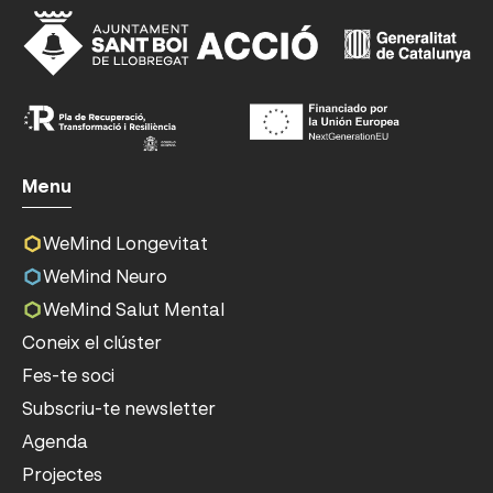
Menu
WeMind Longevitat
WeMind Neuro
WeMind Salut Mental
Coneix el clúster
Fes-te soci
Subscriu-te newsletter
Agenda
Projectes