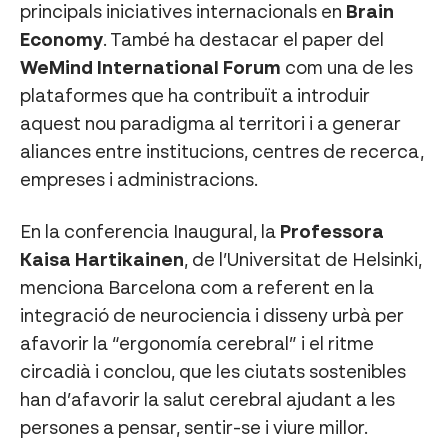
principals iniciatives internacionals en
Brain
Economy
. També ha destacar el paper del
WeMind International Forum
com una de les
plataformes que ha contribuït a introduir
aquest nou paradigma al territori i a generar
aliances entre institucions, centres de recerca,
empreses i administracions.
En la conferencia Inaugural, la
Professora
Kaisa Hartikainen
, de l’Universitat de Helsinki,
menciona Barcelona com a referent en la
integració de neurociencia i disseny urbà per
afavorir la “ergonomía cerebral” i el ritme
circadià i conclou, que les ciutats sostenibles
han d’afavorir la salut cerebral ajudant a les
persones a pensar, sentir-se i viure millor.