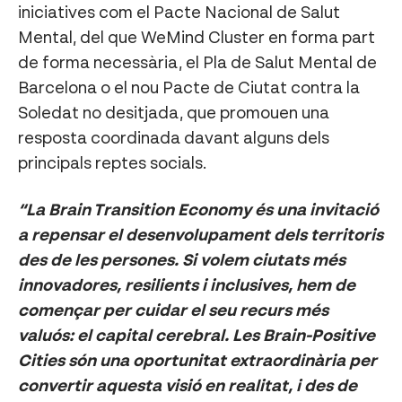
iniciatives com el Pacte Nacional de Salut
Mental, del que WeMind Cluster en forma part
de forma necessària, el Pla de Salut Mental de
Barcelona o el nou Pacte de Ciutat contra la
Soledat no desitjada, que promouen una
resposta coordinada davant alguns dels
principals reptes socials.
“La Brain Transition Economy és una invitació
a repensar el desenvolupament dels territoris
des de les persones. Si volem ciutats més
innovadores, resilients i inclusives, hem de
començar per cuidar el seu recurs més
valuós: el capital cerebral. Les Brain-Positive
Cities són una oportunitat extraordinària per
convertir aquesta visió en realitat, i des de