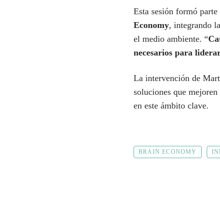
Esta sesión formó parte
Economy
, integrando l
el medio ambiente. “
Cat
necesarios para lider
La intervención de Mart
soluciones que mejoren 
en este ámbito clave.
BRAIN ECONOMY
I