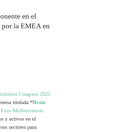
onente en el
o por la EMEA en
volution Congress 2025
 mesa titulada
“
Brain
a
Euro-Mediterranean
os y activos en el
sos sectores para