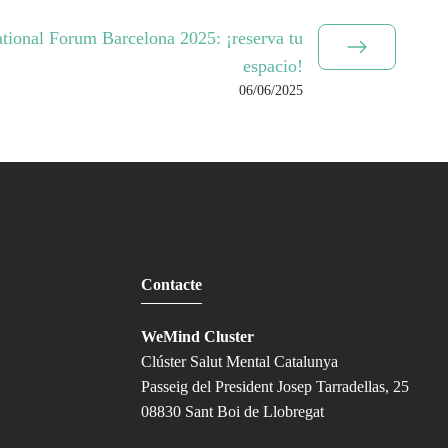
tional Forum Barcelona 2025: ¡reserva tu
espacio!
06/06/2025
Contacte
WeMind Cluster
Clúster Salut Mental Catalunya
Passeig del President Josep Tarradellas, 25
08830 Sant Boi de Llobregat