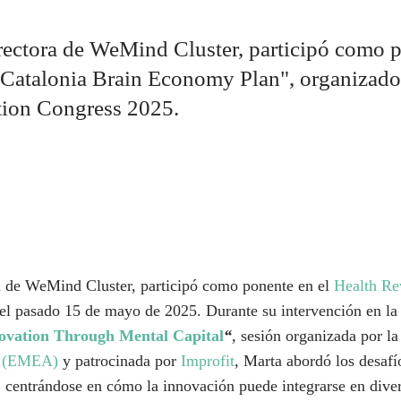
irectora de WeMind Cluster, participó como p
 Catalonia Brain Economy Plan", organizad
tion Congress 2025.
a de WeMind Cluster, participó como ponente en el
Health Re
el pasado 15 de mayo de 2025. Durante su intervención en la
ovation Through Mental Capital
“
,
sesión organizada por l
n (EMEA)
y patrocinada por
Improfit
, Marta abordó los desafí
, centrándose en cómo la innovación puede integrarse en diver