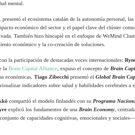
lud mental.
 presentó el ecosistema catalán de la autonomía personal, las
pacto económico del sector y el papel clave del clúster como 
ivada. También hizo hincapié en el enfoque de WeMind Clust
miento económico y la co-creación de soluciones.
con la participación de destacadas voces internacionales:
Rym
e la
Brain Capital Alliance
, expuso el concepto de
Brain Capi
icas económicas.
Tiago Zibecchi
presentó el
Global Brain Cap
isualizar indicadores sobre salud y habilidades cerebrales a e
kkö
compartió el modelo finlandés con su
Programa Nacional
yre
explicó los fundamentos de una
Brain Economy
, centrad
 conjunto de capacidades cognitivas, emocionales y sociales