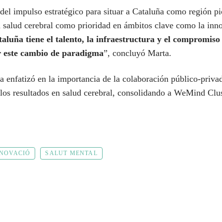
 del impulso estratégico para situar a Cataluña como región p
a salud cerebral como prioridad en ámbitos clave como la inn
aluña tiene el talento, la infraestructura y el compromiso 
ar este cambio de paradigma
”, concluyó Marta.
a enfatizó en la importancia de la colaboración público-priva
los resultados en salud cerebral, consolidando a WeMind Clu
NNOVACIÓ
SALUT MENTAL