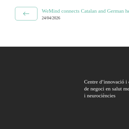
WeMind connects Catalan and German he
24/04/2026
Centre d’innovació i
de negoci en salut me
i neurociències