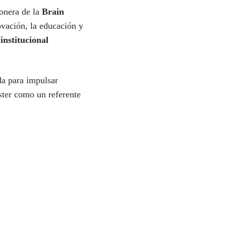
ionera de la
Brain
ovación, la educación y
institucional
da para impulsar
ster como un referente