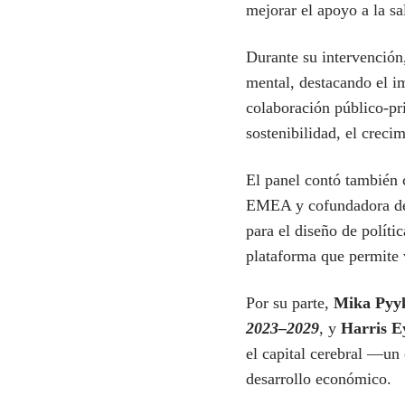
mejorar el apoyo a la sa
Durante su intervención,
mental, destacando el im
colaboración público-pr
sostenibilidad, el creci
El panel contó también 
EMEA y cofundadora d
para el diseño de polít
plataforma que permite v
Por su parte,
Mika Pyy
2023–2029
, y
Harris E
el capital cerebral —un
desarrollo económico.