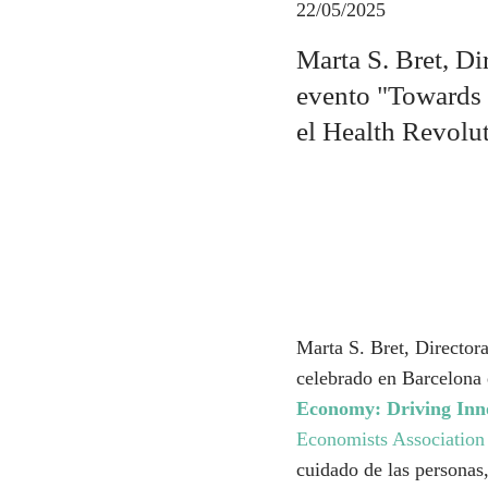
22/05/2025
Marta S. Bret, D
evento "Towards
el Health Revolu
Marta S. Bret, Director
celebrado en Barcelona 
Economy: Driving Inn
Economists Associatio
cuidado de las personas