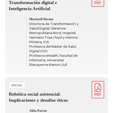
Transformación digital e
PDF
Inteligencia Artificial
Meritxell Davins
Directora de Transformación y
Salud Digital, Gerencia
Metropolitana Nord, Hospital
Germans Trias i Pujol y Atenció
Primària, ICS
Profesora del Màster de Salut
Digital UOC
Profesora eHealth, Facultat de
Infermeria, Universitat
Blanquerna-Ramon Llull
SOCIAL
Robótica social asistencial.
PDF
Implicaciones y desafíos éticos
Júlia Pareto