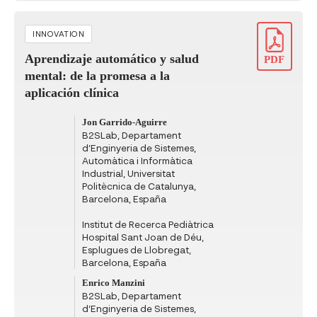
INNOVATION
Aprendizaje automático y salud
PDF
mental: de la promesa a la
aplicación clínica
Jon Garrido-Aguirre
B2SLab, Departament
d’Enginyeria de Sistemes,
Automàtica i Informàtica
Industrial, Universitat
Politècnica de Catalunya,
Barcelona, España
Institut de Recerca Pediàtrica
Hospital Sant Joan de Déu,
Esplugues de Llobregat,
Barcelona, España
Enrico Manzini
B2SLab, Departament
d’Enginyeria de Sistemes,