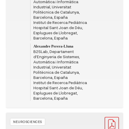
Automàtica i Informàtica
Industrial, Universitat
Politècnica de Catalunya,
Barcelona, España
Institut de Recerca Pediàtrica
Hospital Sant Joan de Déu,
Esplugues de Llobregat,
Barcelona, España
Alexandre Perera-Lluna
B2SLab, Departament
d’Enginyeria de Sistemes,
Automàtica i Informàtica
Industrial, Universitat
Politècnica de Catalunya,
Barcelona, España
Institut de Recerca Pediàtrica
Hospital Sant Joan de Déu,
Esplugues de Llobregat,
Barcelona, España
NEUROSCIENCES