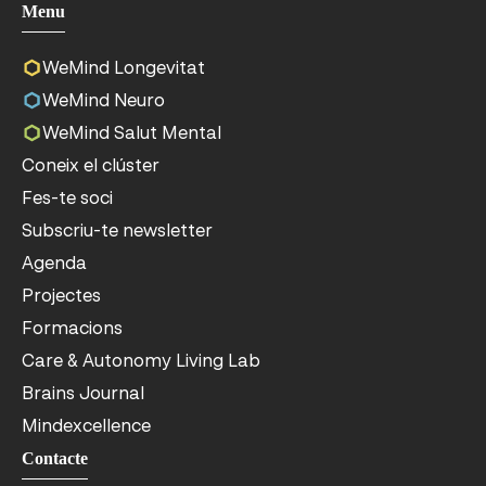
Menu
WeMind Longevitat
WeMind Neuro
WeMind Salut Mental
Coneix el clúster
Fes-te soci
Subscriu-te newsletter
Agenda
Projectes
Formacions
Care & Autonomy Living Lab
Brains Journal
Mindexcellence
Contacte