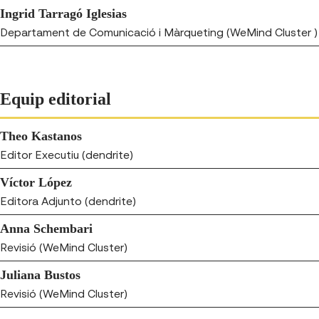
Ingrid Tarragó Iglesias
Departament de Comunicació i Màrqueting (WeMind Cluster )
Equip editorial
Theo Kastanos
Editor Executiu (dendrite)
Víctor López
Editora Adjunto (dendrite)
Anna Schembari
Revisió (WeMind Cluster)
Juliana Bustos
Revisió (WeMind Cluster)