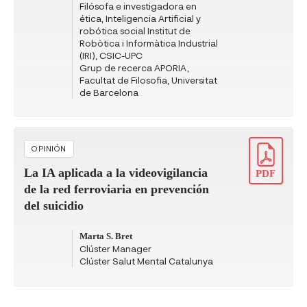
Filósofa e investigadora en
ética, Inteligencia Artificial y
robótica social Institut de
Robòtica i Informàtica Industrial
(IRI), CSIC-UPC
Grup de recerca APORIA,
Facultat de Filosofia, Universitat
de Barcelona
OPINIÓN
La IA aplicada a la videovigilancia
PDF
de la red ferroviaria en prevención
del suicidio
Marta S. Bret
Clúster Manager
Clúster Salut Mental Catalunya