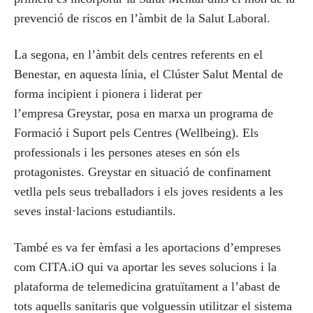
prevenció de riscos en l’àmbit de la Salut Laboral.
La segona, en l’àmbit dels centres referents en el
Benestar, en aquesta línia, el Clúster Salut Mental de
forma incipient i pionera i liderat per
l’empresa Greystar, posa en marxa un programa de
Formació i Suport pels Centres (Wellbeing). Els
professionals i les persones ateses en són els
protagonistes. Greystar en situació de confinament
vetlla pels seus treballadors i els joves residents a les
seves instal·lacions estudiantils.
També es va fer èmfasi a les aportacions d’empreses
com CITA.iO qui va aportar les seves solucions i la
plataforma de telemedicina gratuïtament a l’abast de
tots aquells sanitaris que volguessin utilitzar el sistema