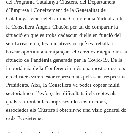
del Programa Catalunya Clústers, del Departament
d’Empresa i Coneixement de la Generalitat de
Catalunya, vem celebrar una Conferència Virtual amb
la Consellera Àngels Chacón per tal de compartir la
situació en què es troba cadascun d’ells en funció del
seu Ecosistema, les iniciatives en què es treballa i
buscar oportunitats mitjançant el canvi estratègic dins la
situació de Pandèmia generada per la Covid-19. De la
importància de la Conferència n’és una mostra que tots
els clústers varen estar representats pels seus respectius
Presidents. Així, la Consellera va poder copsar multi
sectorialment l’esforç, les dificultats i els reptes als
quals s’afronten les empreses i les institucions,
associades als Clústers i obtenir-ne una visió general de
cada Ecosistema.