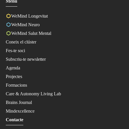
Menu
WeMind Longevitat
WeMind Neuro
WeMind Salut Mental
Coneix el clúster
Fes-te soci
Subscriu-te newsletter
Agenda
Projectes
Formacions
Care & Autonomy Living Lab
Brains Journal
Mindexcellence
Contacte