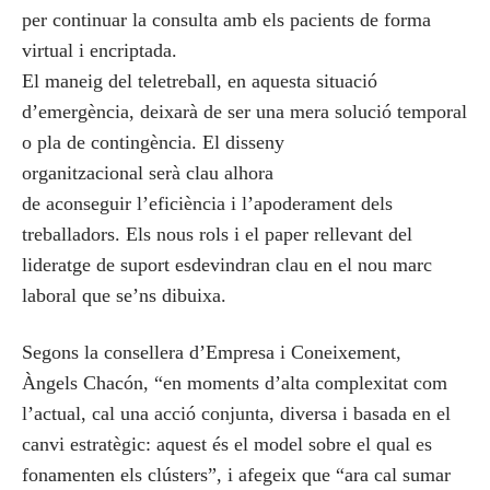
per continuar la consulta amb els pacients de forma
virtual i encriptada.
El maneig del teletreball, en aquesta situació
d’emergència, deixarà de ser una mera solució temporal
o pla de contingència. El disseny
organitzacional serà clau alhora
de aconseguir l’eficiència i l’apoderament dels
treballadors. Els nous rols i el paper rellevant del
lideratge de suport esdevindran clau en el nou marc
laboral que se’ns dibuixa.
Segons la consellera d’Empresa i Coneixement,
Àngels Chacón, “en moments d’alta complexitat com
l’actual, cal una acció conjunta, diversa i basada en el
canvi estratègic: aquest és el model sobre el qual es
fonamenten els clústers”, i afegeix que “ara cal sumar